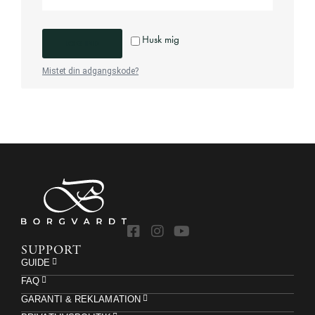
Husk mig
LOG IND
Mistet din adgangskode?
SUPPORT
GUIDE
FAQ
GARANTI & REKLAMATION