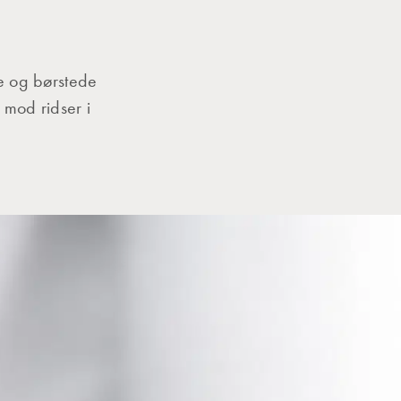
de og børstede
 mod ridser i