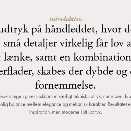
Introduktion
udtryk på håndleddet, hvor d
små detaljer virkelig får lov 
 lænke, samt en kombination
erflader, skabes der dybde og 
fornemmelse.
ersvisningen giver urskiven et særligt teknisk udtryk, mens den dyb
olig balance mellem elegance og mekanisk karakter. Resultatet er et
inspiration, men moderne i sit udtryk.