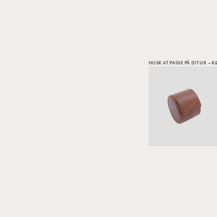
HUSK AT PASSE PÅ DIT UR – 