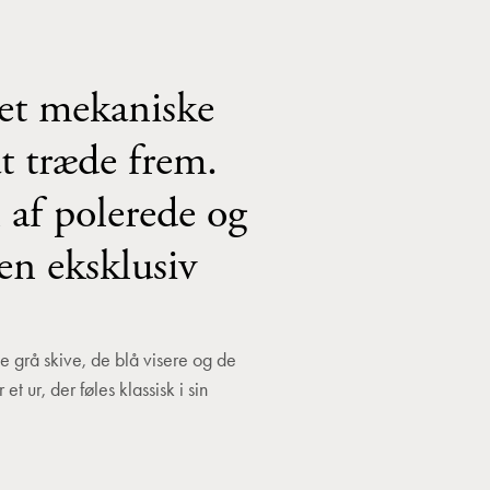
et mekaniske
at træde frem.
 af polerede og
en eksklusiv
e grå skive, de blå visere og de
 ur, der føles klassisk i sin