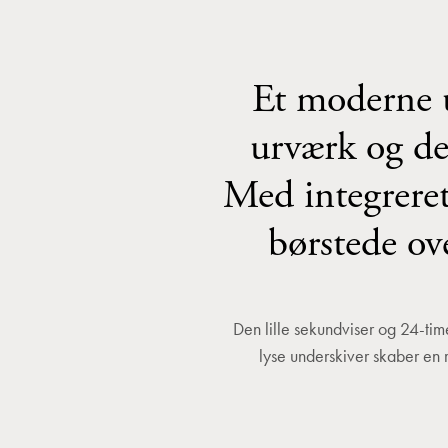
Et moderne 
urværk og de 
Med integreret
børstede ov
Den lille sekundviser og 24-tim
lyse underskiver skaber en r