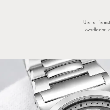
Uret er frems
overflader, 