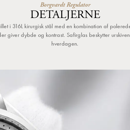
Borgvardt Regulator
DETALJERNE
tillet i 316L kirurgisk stål med en kombination af polere
der giver dybde og kontrast. Safirglas beskytter urskiven
hverdagen.